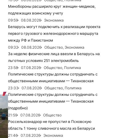
Минобороны расширило круг женщин-медиков,
подлежащих воинскому учету
09:59
08.08.2026
Экономика
Беларусь могут подключить к реализации проекта
первого грузового железнодорожного маршрута
между РФ и Пакистаном
09:32
08.08.2026
Общество, Экономика
За неделю физические лица ввезли в Беларусь на
льготных условиях 251 электромобиль
23:58
07.08.2026
Общество, Политика
Политические структуры должны сотрудничать с
общественными инициативами — Тихановская
23:33
07.08.2026
Общество, Политика
Политические структуры должны сотрудничать с
общественными инициативами — Тихановская
(подробно)
21:59
07.08.2026
Общество
Россельхознадзор не пропустил в Псковскую
область 1 тонну сливочного масла из Беларуси
21:46
07.08.2026
Экономика