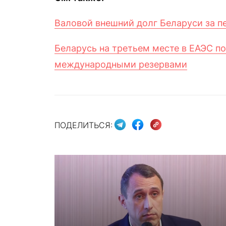
Валовой внешний долг Беларуси за пе
Беларусь на третьем месте в ЕАЭС п
международными резервами
ПОДЕЛИТЬСЯ: