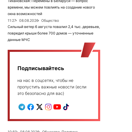
Тихановская: Перемены в Беларуси — вопрос
времени, мы можем повлиять на создание нового
окна возможностей
11:27
08.08.2026
Общество
Сильный ветер 6 августа повалил 2,4 тыс. деревьев,
повредил крыши более 700 домов — уточненные
данные МЧС
Подписывайтесь
на нас в соцсетях, чтобы не
пропустить важные новости (если
это безопасно для вас)
10:50
08.08.2026
Общество, Политика