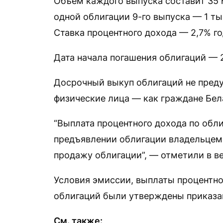
Объем каждого выпуска составит 35
одной облигации 9-го выпуска — 1 тыс
Ставка процентного дохода — 2,7% г
Дата начала погашения облигаций — 2
Досрочный выкуп облигаций не пред
физические лица — как граждане Бела
“Выплата процентного дохода по обл
предъявлении облигации владельцем
продажу облигации”, — отметили в в
Условия эмиссии, выплаты процентног
облигаций были утверждены приказа
См. также: