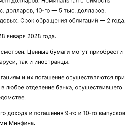
 млн долларов. Номинальная стоимость
. долларов, 10-го — 5 тыс. долларов.
одовых. Срок обращения облигаций — 2 года.
8 января 2028 года.
усмотрен. Ценные бумаги могут приобрести
руси, так и иностранцы.
игациям и их погашение осуществляются при
 в любое отделение банка, осуществившего
едомстве.
о дохода и погашения 9-го и 10-го выпусков
ми Минфина.