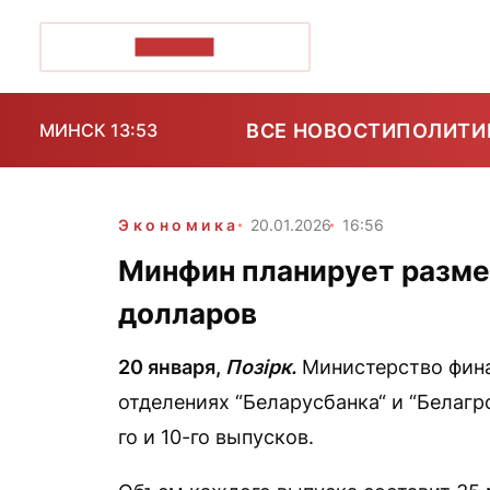
ПОЗІРК+
ВСЕ НОВОСТИ
ПОЛИТИ
МИНСК 13:53
Экономика
20.01.2026
16:56
Минфин планирует размес
долларов
20 января,
Позірк.
Министерство фина
отделениях “Беларусбанка“ и “Белаг
го и 10-го выпусков.