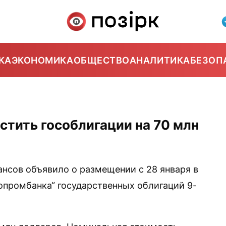
КА
ЭКОНОМИКА
ОБЩЕСТВО
АНАЛИТИКА
БЕЗОП
тить гособлигации на 70 млн
нсов объявило о размещении с 28 января в
ропромбанка“ государственных облигаций 9-