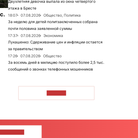
Двухлетняя девочка выпала из окна четвертого
этажа в Бресте
с.
18:07
07.08.2026
Общество, Политика
За неделю для детей политзаключенных собрана
почти половина заявленной суммы
17:37
07.08.2026
Экономика
Лукашенко: Сдерживание цен и инфляции остается
за правительством
17:26
07.08.2026
Общество
За восемь дней в милицию поступило более 2,5 тыс.
сообщений о звонках телефонных мошенников
ЧИТАТЬ
ШИТЕ НАМ