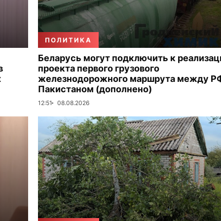
ПОЛИТИКА
Беларусь могут подключить к реализац
в
проекта первого грузового
х
железнодорожного маршрута между Р
Пакистаном (дополнено)
12:51
08.08.2026