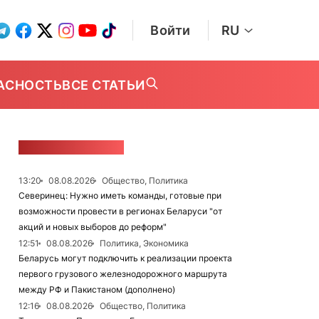
Войти
RU
АСНОСТЬ
ВСЕ СТАТЬИ
ЛЕНТА НОВОСТЕЙ
13:20
08.08.2026
Общество, Политика
Северинец: Нужно иметь команды, готовые при
возможности провести в регионах Беларуси "от
акций и новых выборов до реформ"
12:51
08.08.2026
Политика, Экономика
Беларусь могут подключить к реализации проекта
первого грузового железнодорожного маршрута
между РФ и Пакистаном (дополнено)
12:16
08.08.2026
Общество, Политика