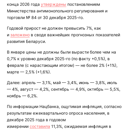
конца 2026 года
утверждены
постановлением
Министерства антимонопольного регулирования и
торговли № 84 от 30 декабря 2025-го.
Годовой прирост не должен превысить 7%, как
и
заложено
в своде важнейших прогнозных показателей
развития Беларуси.
В январе цены не должны были вырасти более чем на
0,7% к уровню декабря 2025-го (по факту +0,5%), в
феврале (с нарастающим итогом) — не более 2% (+1%),
марте — 2,5% (+1,6%).
Далее: апрель — 3,1%, май — 3,4%, июнь — 3,8%, июль
— 4%, август — 4,2%, сентябрь — 4,9%, октябрь — 5,5%,
ноябрь — 6,2%.
По информации Нацбанка, ощутимая инфляция, согласно
результатам ежеквартального опроса населения, в
декабре 2025 года в годовом
измерении
составила
11,3%, ожидаемая инфляция в