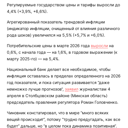
Регулируемые государством цены и тарифы выросли до
4,4% (+3,9%, +6,6%).
Агрегированный показатель трендовой инфляции
(индикатор инфляции, очищенный от влияния различного
рода шоков) увеличился на 5,5% (+5,7% и +6,0%).
Потребительские цены в марте 2026 года
выросли
на
0,6%, с начала года — на 1,6%, в годовом выражении (к
марту 2025-го) — на 5,4%.
Национальный банк делает все необходимое, чтобы
инфляция оставалась в пределах определенного на 2026
год показателя, и пока ситуация развивается “даже
немножко лучше прогнозов“,
заявил
журналистам 4
апреля в Столбцовском районе (Минская область)
председатель правления регулятора Роман Головченко.
Чиновник констатировал, что в мире “много всяких
вещей происходит“, потому “трудно предугадать, как все
будет“ дальше, но “в целом пока динамика позитивная“.