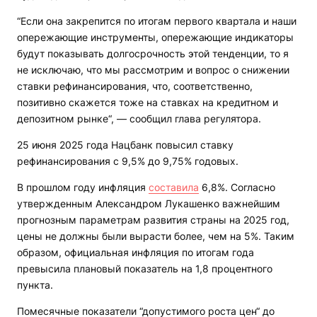
“Если она закрепится по итогам первого квартала и наши
опережающие инструменты, опережающие индикаторы
будут показывать долгосрочность этой тенденции, то я
не исключаю, что мы рассмотрим и вопрос о снижении
ставки рефинансирования, что, соответственно,
позитивно скажется тоже на ставках на кредитном и
депозитном рынке“, — сообщил глава регулятора.
25 июня 2025 года Нацбанк повысил ставку
рефинансирования с 9,5% до 9,75% годовых.
В прошлом году инфляция
составила
6,8%. Согласно
утвержденным Александром Лукашенко важнейшим
прогнозным параметрам развития страны на 2025 год,
цены не должны были вырасти более, чем на 5%. Таким
образом, официальная инфляция по итогам года
превысила плановый показатель на 1,8 процентного
пункта.
Помесячные показатели “допустимого роста цен“ до