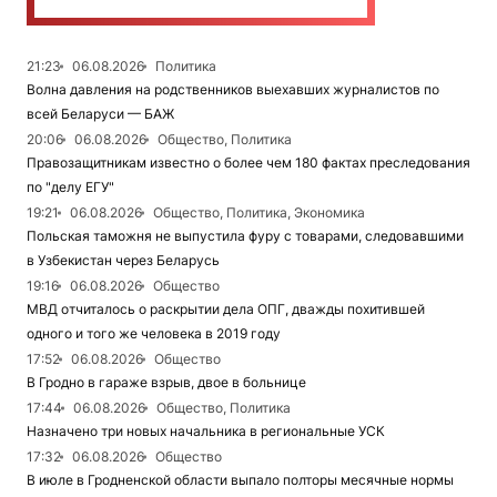
21:23
06.08.2026
Политика
Волна давления на родственников выехавших журналистов по
всей Беларуси — БАЖ
20:06
06.08.2026
Общество, Политика
Правозащитникам известно о более чем 180 фактах преследования
по "делу ЕГУ"
19:21
06.08.2026
Общество, Политика, Экономика
Польская таможня не выпустила фуру с товарами, следовавшими
в Узбекистан через Беларусь
19:16
06.08.2026
Общество
МВД отчиталось о раскрытии дела ОПГ, дважды похитившей
одного и того же человека в 2019 году
17:52
06.08.2026
Общество
В Гродно в гараже взрыв, двое в больнице
17:44
06.08.2026
Общество, Политика
Назначено три новых начальника в региональные УСК
17:32
06.08.2026
Общество
В июле в Гродненской области выпало полторы месячные нормы