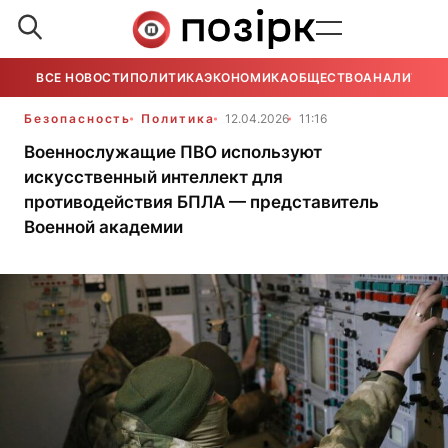
ВСЕ НОВОСТИ
ПОЛИТИКА
ЭКОНОМИКА
ОБЩЕСТВО
АНАЛИТИКА
Безопасность
Политика
12.04.2026
11:16
Военнослужащие ПВО используют
искусственный интеллект для
противодействия БПЛА — представитель
Военной академии