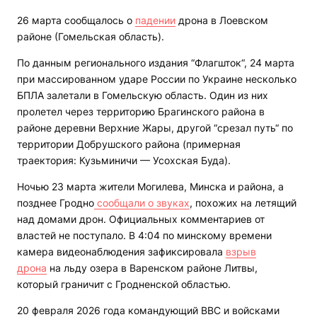
26 марта сообщалось о
падении
дрона в Лоевском
районе (Гомельская область).
По данным регионального издания “Флагшток“, 24 марта
при массированном ударе России по Украине несколько
БПЛА залетали в Гомельскую область. Один из них
пролетел через территорию Брагинского района в
районе деревни Верхние Жары, другой “срезал путь“ по
территории Добрушского района (примерная
траектория: Кузьминичи — Усохская Буда).
Ночью 23 марта жители Могилева, Минска и района, а
позднее Гродно
сообщали о звуках
, похожих на летящий
над домами дрон. Официальных комментариев от
властей не поступало. В 4:04 по минскому времени
камера видеонаблюдения зафиксировала
взрыв
дрона
на льду озера в Варенском районе Литвы,
который граничит с Гродненской областью.
20 февраля 2026 года командующий ВВС и войсками