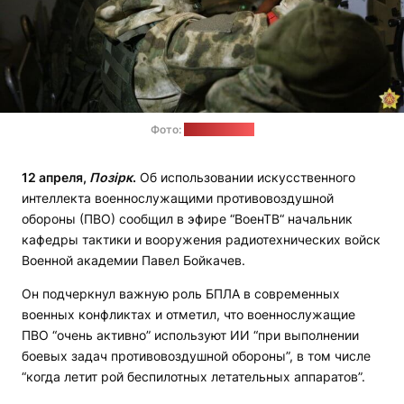
Фото:
Минобороны
12 апреля
,
Позірк
.
Об использовании искусственного
интеллекта военнослужащими противовоздушной
обороны (ПВО) сообщил в эфире “ВоенТВ“ начальник
кафедры тактики и вооружения радиотехнических войск
Военной академии Павел Бойкачев.
Он подчеркнул важную роль БПЛА в современных
военных конфликтах и отметил, что военнослужащие
ПВО “очень активно” используют ИИ “при выполнении
боевых задач противовоздушной обороны”, в том числе
“когда летит рой беспилотных летательных аппаратов”.