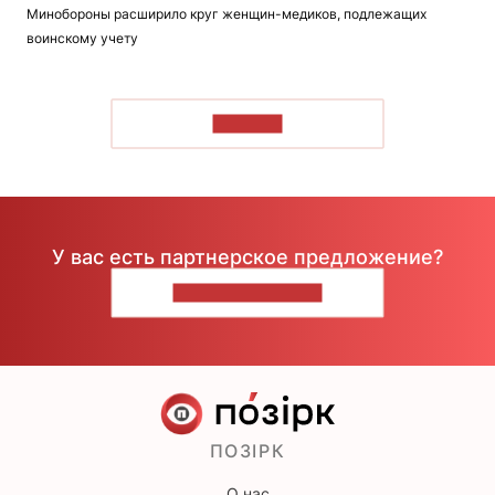
Минобороны расширило круг женщин-медиков, подлежащих
воинскому учету
ЧИТАТЬ
У вас есть партнерское предложение?
НАПИШИТЕ НАМ
ПОЗІРК
О нас