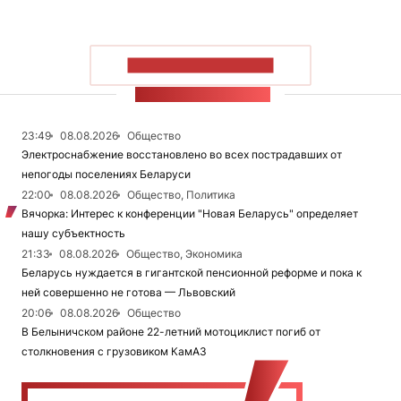
ПОКАЗАТЬ БОЛЬШЕ
ЛЕНТА НОВОСТЕЙ
23:49
08.08.2026
Общество
Электроснабжение восстановлено во всех пострадавших от
непогоды поселениях Беларуси
22:00
08.08.2026
Общество, Политика
Вячорка: Интерес к конференции "Новая Беларусь" определяет
нашу субъектность
21:33
08.08.2026
Общество, Экономика
Беларусь нуждается в гигантской пенсионной реформе и пока к
ней совершенно не готова — Львовский
20:06
08.08.2026
Общество
В Белыничском районе 22-летний мотоциклист погиб от
столкновения с грузовиком КамАЗ