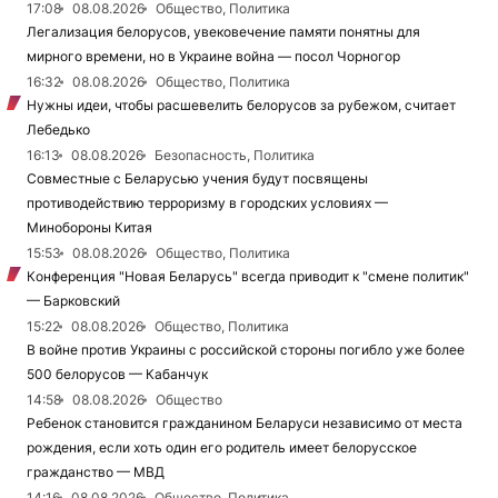
17:08
08.08.2026
Общество, Политика
Легализация белорусов, увековечение памяти понятны для
мирного времени, но в Украине война — посол Чорногор
16:32
08.08.2026
Общество, Политика
Нужны идеи, чтобы расшевелить белорусов за рубежом, считает
Лебедько
16:13
08.08.2026
Безопасность, Политика
Совместные с Беларусью учения будут посвящены
противодействию терроризму в городских условиях —
Минобороны Китая
15:53
08.08.2026
Общество, Политика
Конференция "Новая Беларусь" всегда приводит к "смене политик"
— Барковский
15:22
08.08.2026
Общество, Политика
В войне против Украины с российской стороны погибло уже более
500 белорусов — Кабанчук
14:58
08.08.2026
Общество
Ребенок становится гражданином Беларуси независимо от места
рождения, если хоть один его родитель имеет белорусское
гражданство — МВД
14:16
08.08.2026
Общество, Политика