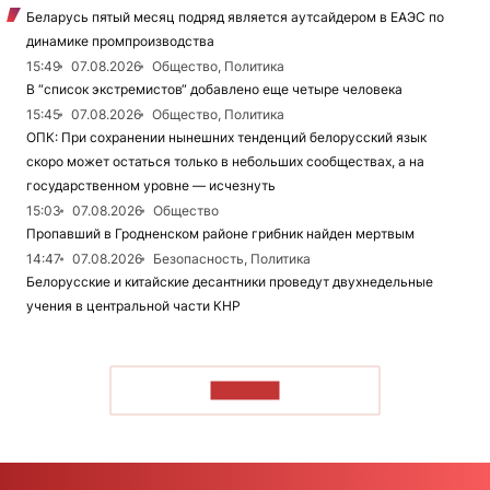
Беларусь пятый месяц подряд является аутсайдером в ЕАЭС по
динамике промпроизводства
15:49
07.08.2026
Общество, Политика
В “список экстремистов“ добавлено еще четыре человека
15:45
07.08.2026
Общество, Политика
ОПК: При сохранении нынешних тенденций белорусский язык
скоро может остаться только в небольших сообществах, а на
государственном уровне — исчезнуть
15:03
07.08.2026
Общество
Пропавший в Гродненском районе грибник найден мертвым
14:47
07.08.2026
Безопасность, Политика
Белорусские и китайские десантники проведут двухнедельные
учения в центральной части КНР
ЧИТАТЬ