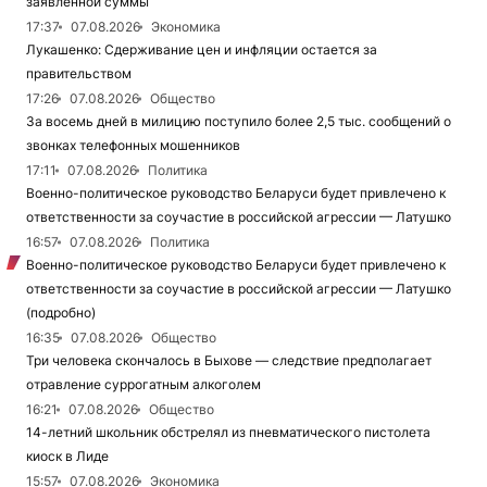
заявленной суммы
17:37
07.08.2026
Экономика
Лукашенко: Сдерживание цен и инфляции остается за
правительством
17:26
07.08.2026
Общество
За восемь дней в милицию поступило более 2,5 тыс. сообщений о
звонках телефонных мошенников
17:11
07.08.2026
Политика
Военно-политическое руководство Беларуси будет привлечено к
ответственности за соучастие в российской агрессии — Латушко
16:57
07.08.2026
Политика
Военно-политическое руководство Беларуси будет привлечено к
ответственности за соучастие в российской агрессии — Латушко
(подробно)
16:35
07.08.2026
Общество
Три человека скончалось в Быхове — следствие предполагает
отравление суррогатным алкоголем
16:21
07.08.2026
Общество
14-летний школьник обстрелял из пневматического пистолета
киоск в Лиде
15:57
07.08.2026
Экономика