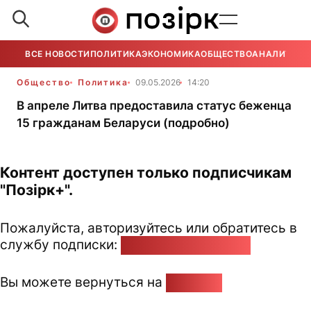
ВСЕ НОВОСТИ
ПОЛИТИКА
ЭКОНОМИКА
ОБЩЕСТВО
АНАЛИТИКА
Общество
Политика
09.05.2026
14:20
В апреле Литва предоставила статус беженца
15 гражданам Беларуси (подробно)
Контент доступен только подписчикам
"Позірк+".
Пожалуйста, авторизуйтесь или обратитесь в
службу подписки:
pozirk@pozirk.online
Вы можете вернуться на
Главную