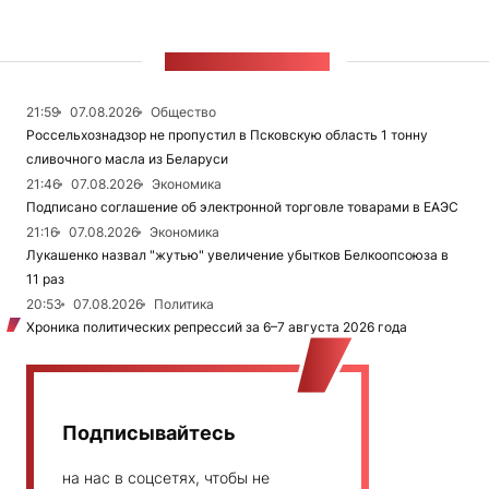
ЛЕНТА НОВОСТЕЙ
21:59
07.08.2026
Общество
Россельхознадзор не пропустил в Псковскую область 1 тонну
сливочного масла из Беларуси
21:46
07.08.2026
Экономика
Подписано соглашение об электронной торговле товарами в ЕАЭС
21:16
07.08.2026
Экономика
Лукашенко назвал "жутью" увеличение убытков Белкоопсоюза в
11 раз
20:53
07.08.2026
Политика
Хроника политических репрессий за 6–7 августа 2026 года
Подписывайтесь
на нас в соцсетях, чтобы не