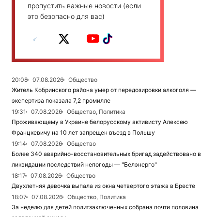
пропустить важные новости (если
это безопасно для вас)
20:08
07.08.2026
Общество
Житель Кобринского района умер от передозировки алкоголя —
экспертиза показала 7,2 промилле
19:31
07.08.2026
Общество, Политика
Проживающему в Украине белорусскому активисту Алексею
Францкевичу на 10 лет запрещен въезд в Польшу
19:14
07.08.2026
Общество
Более 340 аварийно-восстановительных бригад задействовано в
ликвидации последствий непогоды — "Белэнерго"
18:17
07.08.2026
Общество
Двухлетняя девочка выпала из окна четвертого этажа в Бресте
18:07
07.08.2026
Общество, Политика
За неделю для детей политзаключенных собрана почти половина