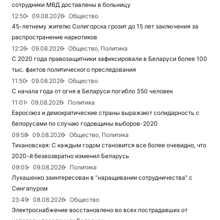
сотрудники МВД доставлены в больницу
12:50
09.08.2026
Общество
45-летнему жителю Солигорска грозит до 15 лет заключения за
распространение наркотиков
12:26
09.08.2026
Общество, Политика
С 2020 года правозащитники зафиксировали в Беларуси более 100
тыс. фактов политического преследования
11:50
09.08.2026
Общество
С начала года от огня в Беларуси погибло 350 человек
11:01
09.08.2026
Политика
Евросоюз и демократические страны выражают солидарность с
белорусами по случаю годовщины выборов-2020
09:58
09.08.2026
Общество, Политика
Тихановская: С каждым годом становится все более очевидно, что
2020-й безвозвратно изменил Беларусь
09:05
09.08.2026
Политика
Лукашенко заинтересован в “наращивании сотрудничества” с
Сингапуром
23:49
08.08.2026
Общество
Электроснабжение восстановлено во всех пострадавших от