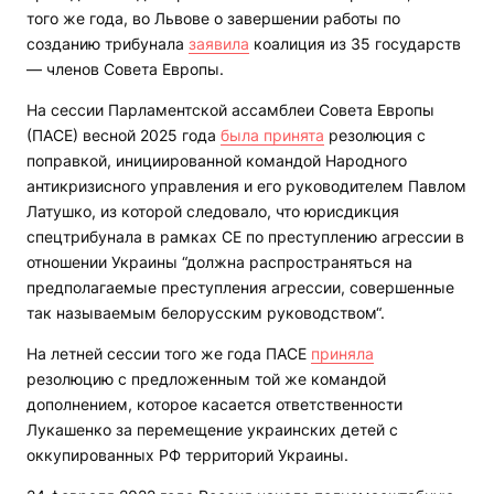
того же года, во Львове о завершении работы по
созданию трибунала
заявила
коалиция из 35 государств
— членов Совета Европы.
На сессии Парламентской ассамблеи Совета Европы
(ПАСЕ) весной 2025 года
была принята
резолюция с
поправкой, инициированной командой Народного
антикризисного управления и его руководителем Павлом
Латушко, из которой следовало, что юрисдикция
спецтрибунала в рамках СЕ по преступлению агрессии в
отношении Украины “должна распространяться на
предполагаемые преступления агрессии, совершенные
так называемым белорусским руководством“.
На летней сессии того же года ПАСЕ
приняла
резолюцию с предложенным той же командой
дополнением, которое касается ответственности
Лукашенко за перемещение украинских детей с
оккупированных РФ территорий Украины.