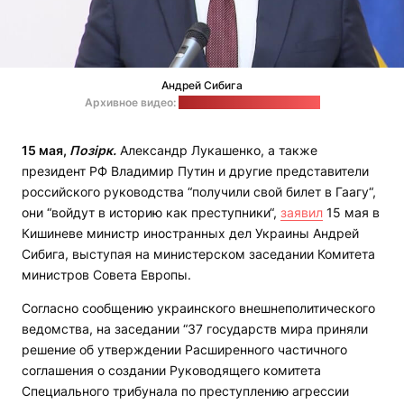
Андрей Сибига
Архивное видео:
ТСН / стоп-кадр: "Позірк"
15 мая,
Позірк.
Александр Лукашенко, а также
президент РФ Владимир Путин и другие представители
российского руководства “получили свой билет в Гаагу“,
они “войдут в историю как преступники“,
заявил
15 мая в
Кишиневе министр иностранных дел Украины Андрей
Сибига, выступая на министерском заседании Комитета
министров Совета Европы.
Согласно сообщению украинского внешнеполитического
ведомства, на заседании “37 государств мира приняли
решение об утверждении Расширенного частичного
соглашения о создании Руководящего комитета
Специального трибунала по преступлению агрессии