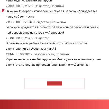
непогоды поселениях Беларуси
22:00
08.08.2026
Общество, Политика
Вячорка: Интерес к конференции "Новая Беларусь" определяет
нашу субъектность
21:33
08.08.2026
Общество, Экономика
Беларусь нуждается в гигантской пенсионной реформе и пока к
ней совершенно не готова — Львовский
20:06
08.08.2026
Общество
В Белыничском районе 22-летний мотоциклист погиб от
столкновения с грузовиком КамАЗ
19:14
08.08.2026
Безопасность, Политика
Украина не угрожает Беларуси, но Минск должен понимать, с чем
столкнется в случае присоединения к войне — Демченко
ЧИТАТЬ