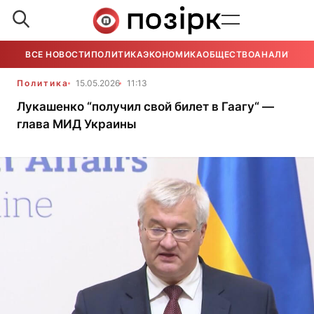
ВСЕ НОВОСТИ
ПОЛИТИКА
ЭКОНОМИКА
ОБЩЕСТВО
АНАЛИТИКА
Политика
15.05.2026
11:13
Лукашенко “получил свой билет в Гаагу“ —
глава МИД Украины