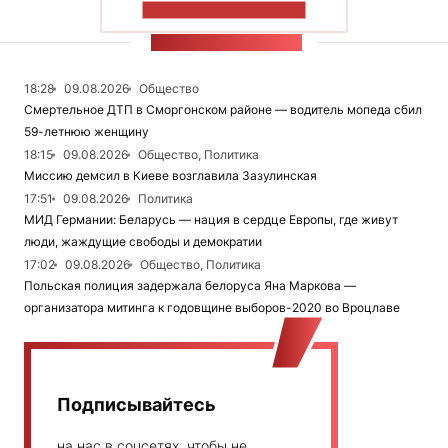
ПОКАЗАТЬ БОЛЬШЕ
ЛЕНТА НОВОСТЕЙ
18:28
09.08.2026
Общество
Смертельное ДТП в Сморгонском районе — водитель мопеда сбил
59-летнюю женщину
18:15
09.08.2026
Общество, Политика
Миссию демсил в Киеве возглавила Зазулинская
17:51
09.08.2026
Политика
МИД Германии: Беларусь — нация в сердце Европы, где живут
люди, жаждущие свободы и демократии
17:02
09.08.2026
Общество, Политика
Польская полиция задержала белоруса Яна Маркова —
организатора митинга к годовщине выборов-2020 во Вроцлаве
Подписывайтесь
на нас в соцсетях, чтобы не