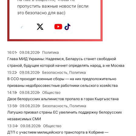
пропустить важные новости (если
это безопасно для вас)
16:01
09.08.2026
Политика
Глава МИД Украины: Надеемся, Беларусь станет свободной
страной, будущее которой начнет определять народ, а не Москва
15:22
09.08.2026
Безопасность, Политика
В ССО проходят военные сборы — на них предположительно
призваны недобросовестные работники сельского хозяйства
14:18
09.08.2026
Общество
Двое белорусских альпинистов пропало в горах Кыргызстана
13:56
09.08.2026
Безопасность, Политика
Латушко призвал страны ЕС увеличить поддержку белорусских
независимых СМИ
13:34
09.08.2026
Общество
ДТП с участием милицейского транспорта в Кобрине —