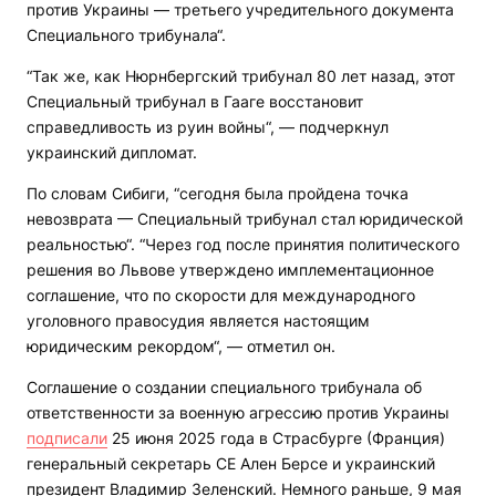
против Украины — третьего учредительного документа
Специального трибунала“.
“Так же, как Нюрнбергский трибунал 80 лет назад, этот
Специальный трибунал в Гааге восстановит
справедливость из руин войны“, — подчеркнул
украинский дипломат.
По словам Сибиги, “сегодня была пройдена точка
невозврата — Специальный трибунал стал юридической
реальностью“. “Через год после принятия политического
решения во Львове утверждено имплементационное
соглашение, что по скорости для международного
уголовного правосудия является настоящим
юридическим рекордом“, — отметил он.
Соглашение о создании специального трибунала об
ответственности за военную агрессию против Украины
подписали
25 июня 2025 года в Страсбурге (Франция)
генеральный секретарь СЕ Ален Берсе и украинский
президент Владимир Зеленский. Немного раньше, 9 мая