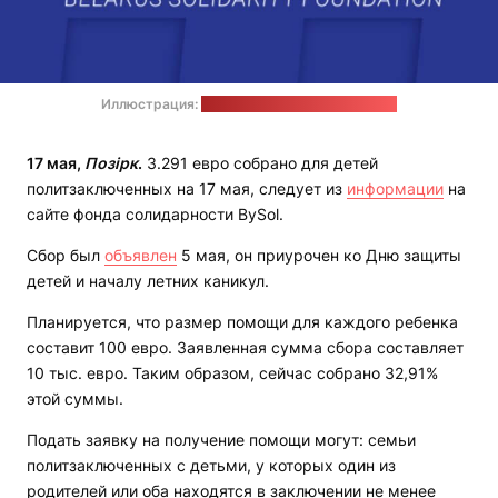
Иллюстрация:
страница BySol в "Фейсбуке"
17 мая,
Позірк
.
3.291 евро собрано для детей
политзаключенных на 17 мая, следует из
информации
на
сайте фонда солидарности BySol.
Сбор был
объявлен
5 мая, он приурочен ко Дню защиты
детей и началу летних каникул.
Планируется, что размер помощи для каждого ребенка
составит 100 евро. Заявленная сумма сбора составляет
10 тыс. евро. Таким образом, сейчас собрано 32,91%
этой суммы.
Подать заявку на получение помощи могут: семьи
политзаключенных с детьми, у которых один из
родителей или оба находятся в заключении не менее