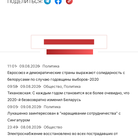
ПОДЕЛИТЬСЯ:
ПОКАЗАТЬ БОЛЬШЕ
ЛЕНТА НОВОСТЕЙ
11:01
09.08.2026
Политика
Евросоюз и демократические страны выражают солидарность с
белорусами по случаю годовщины выборов-2020
09:58
09.08.2026
Общество, Политика
Тихановская: С каждым годом становится все более очевидно, что
2020-й безвозвратно изменил Беларусь
09:05
09.08.2026
Политика
Лукашенко заинтересован в “наращивании сотрудничества” с
Сингапуром
23:49
08.08.2026
Общество
Электроснабжение восстановлено во всех пострадавших от