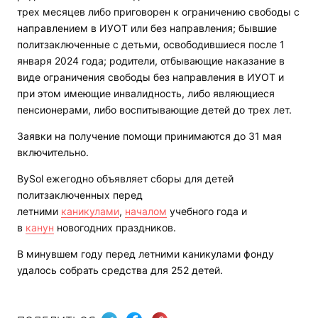
трех месяцев либо приговорен к ограничению свободы с
направлением в ИУОТ или без направления; бывшие
политзаключенные с детьми, освободившиеся после 1
января 2024 года; родители, отбывающие наказание в
виде ограничения свободы без направления в ИУОТ и
при этом имеющие инвалидность, либо являющиеся
пенсионерами, либо воспитывающие детей до трех лет.
Заявки на получение помощи принимаются до 31 мая
включительно.
BySol ежегодно объявляет сборы для детей
политзаключенных перед
летними
каникулами
,
началом
учебного года и
в
канун
новогодних праздников.
В минувшем году перед летними каникулами фонду
удалось собрать средства для 252 детей.