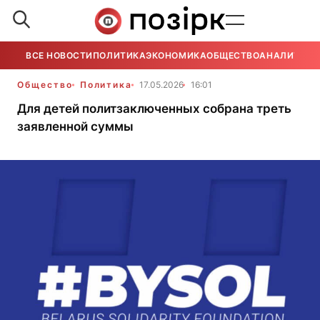
ВСЕ НОВОСТИ
ПОЛИТИКА
ЭКОНОМИКА
ОБЩЕСТВО
АНАЛИТИКА
Общество
Политика
17.05.2026
16:01
Для детей политзаключенных собрана треть
заявленной суммы