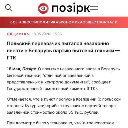
ВСЕ НОВОСТИ
ПОЛИТИКА
ЭКОНОМИКА
ОБЩЕСТВО
АНАЛИТИКА
Общество
18.05.2026
16:06
Польский перевозчик пытался незаконно
ввезти в Беларусь партию бытовой техники —
ГТК
18 мая,
Позірк.
О попытке незаконного ввоза в Беларусь
бытовой техники, “отличной от заявленной в
представленных к контролю документах“, сообщает
Государственный таможенный комитет (ГТК).
Отмечается, что в пункт пропуска Козловичи (с польской
стороны Кукурыки) прибыл грузовик с партией товара
заявленной стоимостью около 55 тыс. рублей.
При досмотре было установлено, что “в транспортном