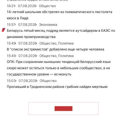
16:21
07.08.2026
Общество
14-летний школьник обстрелял из пневматического пистолета
киоск в Лиде
15:57
07.08.2026
Экономика
Беларусь пятый месяц подряд является аутсайдером в ЕАЭС по
динамике промпроизводства
15:49
07.08.2026
Общество, Политика
В “список экстремистов“ добавлено еще четыре человека
15:45
07.08.2026
Общество, Политика
ОПК: При сохранении нынешних тенденций белорусский язык
скоро может остаться только в небольших сообществах, а на
государственном уровне — исчезнуть
15:03
07.08.2026
Общество
Пропавший в Гродненском районе грибник найден мертвым
ЧИТАТЬ