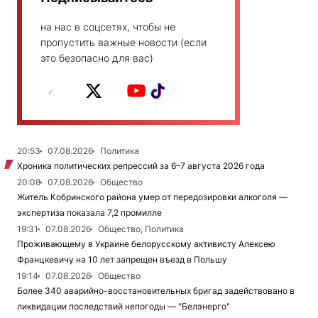
на нас в соцсетях, чтобы не
пропустить важные новости (если
это безопасно для вас)
20:53
07.08.2026
Политика
Хроника политических репрессий за 6–7 августа 2026 года
20:08
07.08.2026
Общество
Житель Кобринского района умер от передозировки алкоголя —
экспертиза показала 7,2 промилле
19:31
07.08.2026
Общество, Политика
Проживающему в Украине белорусскому активисту Алексею
Францкевичу на 10 лет запрещен въезд в Польшу
19:14
07.08.2026
Общество
Более 340 аварийно-восстановительных бригад задействовано в
ликвидации последствий непогоды — "Белэнерго"