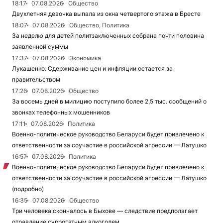
18:17
07.08.2026
Общество
Двухлетняя девочка выпала из окна четвертого этажа в Бресте
18:07
07.08.2026
Общество, Политика
За неделю для детей политзаключенных собрана почти половина
заявленной суммы
17:37
07.08.2026
Экономика
Лукашенко: Сдерживание цен и инфляции остается за
правительством
17:26
07.08.2026
Общество
За восемь дней в милицию поступило более 2,5 тыс. сообщений о
звонках телефонных мошенников
17:11
07.08.2026
Политика
Военно-политическое руководство Беларуси будет привлечено к
ответственности за соучастие в российской агрессии — Латушко
16:57
07.08.2026
Политика
Военно-политическое руководство Беларуси будет привлечено к
ответственности за соучастие в российской агрессии — Латушко
(подробно)
16:35
07.08.2026
Общество
Три человека скончалось в Быхове — следствие предполагает
отравление суррогатным алкоголем