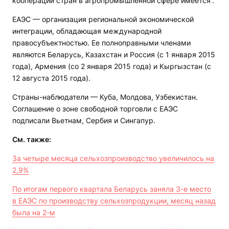
кооперации стран в агропромышленной сфере имеется“.
ЕАЭС — организация региональной экономической
интеграции, обладающая международной
правосубъектностью. Ее полноправными членами
являются Беларусь, Казахстан и Россия (с 1 января 2015
года), Армения (со 2 января 2015 года) и Кыргызстан (с
12 августа 2015 года).
Страны-наблюдатели — Куба, Молдова, Узбекистан.
Соглашение о зоне свободной торговли с ЕАЭС
подписали Вьетнам, Сербия и Сингапур.
См. также:
За четыре месяца сельхозпроизводство увеличилось на
2,9%
По итогам первого квартала Беларусь заняла 3-е место
в ЕАЭС по производству сельхозпродукции, месяц назад
была на 2-м