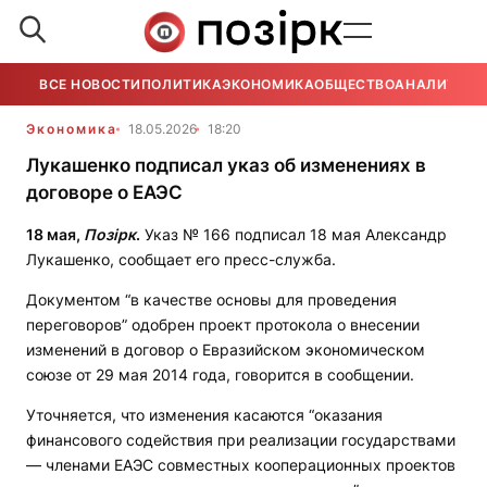
ВСЕ НОВОСТИ
ПОЛИТИКА
ЭКОНОМИКА
ОБЩЕСТВО
АНАЛИТИКА
Экономика
18.05.2026
18:20
Лукашенко подписал указ об изменениях в
договоре о ЕАЭС
18 мая,
Позірк
.
Указ № 166 подписал 18 мая Александр
Лукашенко, сообщает его пресс-служба.
Документом “в качестве основы для проведения
переговоров” одобрен проект протокола о внесении
изменений в договор о Евразийском экономическом
союзе от 29 мая 2014 года, говорится в сообщении.
Уточняется, что изменения касаются “оказания
финансового содействия при реализации государствами
— членами ЕАЭС совместных кооперационных проектов