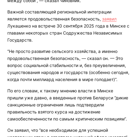
между собой”, — сказал чиновник.
Важной составляющей региональной интеграции
является продовольственная безопасность,
заявил
Лукашенко на встрече 30 сентября 2025 года в Минске с
главами некоторых стран Содружества Независимых
Государств.
“Не просто развитие сельского хозяйства, а именно
продовольственная безопасность, — сказал он. — Это
вопрос социальной стабильности и, без преувеличения,
существования народов и государств (особенно сегодня,
когда почти миллиард населения в мире голодает)“.
По его словам, к такому мнению власти в Минске
пришли уже давно, а введенные против Беларуси “дикие
санкционные ограничения лишь подтвердили
правильность взятого курса на достижение
самообеспеченности по самым критическим позициям“.
Он заявил, что “все необходимое для успешной