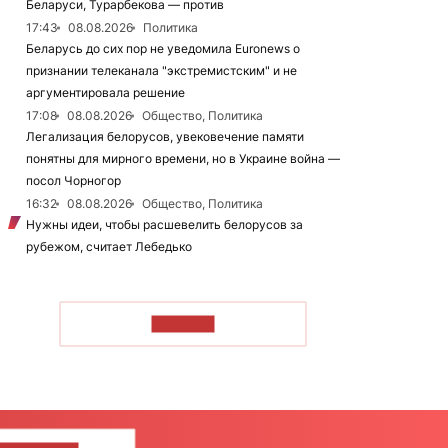
Беларуси, Турарбекова — против
17:43
08.08.2026
Политика
Беларусь до сих пор не уведомила Euronews о
признании телеканала "экстремистским" и не
аргументировала решение
17:08
08.08.2026
Общество, Политика
Легализация белорусов, увековечение памяти
понятны для мирного времени, но в Украине война —
посол Чорногор
16:32
08.08.2026
Общество, Политика
Нужны идеи, чтобы расшевелить белорусов за
рубежом, считает Лебедько
ЧИТАТЬ