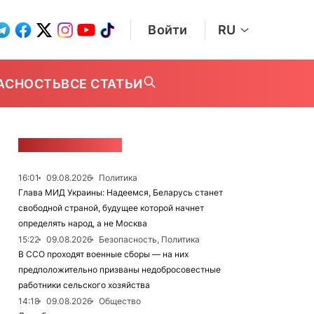
Войти
RU
АСНОСТЬ
ВСЕ СТАТЬИ
ЛЕНТА НОВОСТЕЙ
16:01
09.08.2026
Политика
Глава МИД Украины: Надеемся, Беларусь станет
свободной страной, будущее которой начнет
определять народ, а не Москва
15:22
09.08.2026
Безопасность, Политика
В ССО проходят военные сборы — на них
предположительно призваны недобросовестные
работники сельского хозяйства
14:18
09.08.2026
Общество