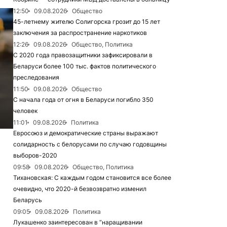
12:50
09.08.2026
Общество
45-летнему жителю Солигорска грозит до 15 лет
заключения за распространение наркотиков
12:26
09.08.2026
Общество, Политика
С 2020 года правозащитники зафиксировали в
Беларуси более 100 тыс. фактов политического
преследования
11:50
09.08.2026
Общество
С начала года от огня в Беларуси погибло 350
человек
11:01
09.08.2026
Политика
Евросоюз и демократические страны выражают
солидарность с белорусами по случаю годовщины
выборов-2020
09:58
09.08.2026
Общество, Политика
Тихановская: С каждым годом становится все более
очевидно, что 2020-й безвозвратно изменил
Беларусь
09:05
09.08.2026
Политика
Лукашенко заинтересован в “наращивании