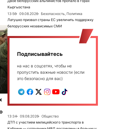
Двое белорусских альпинистов пропало в горах
Кыргызстана
13:56
09.08.2026
Безопасность, Политика
Латушко призвал страны ЕС увеличить поддержку
белорусских независимых СМИ
Подписывайтесь
на нас в соцсетях, чтобы не
пропустить важные новости (если
это безопасно для вас)
х
о
13:34
09.08.2026
Общество
ДТП с участием милицейского транспорта в
Кобрине — сотрудники МВД доставлены в больницу