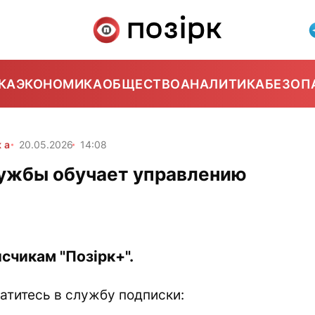
КА
ЭКОНОМИКА
ОБЩЕСТВО
АНАЛИТИКА
БЕЗОП
ка
20.05.2026
14:08
лужбы обучает управлению
счикам "Позірк+".
атитесь в службу подписки: