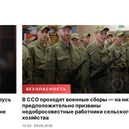
БЕЗОПАСНОСТЬ
русь
В ССО проходят военные сборы — на ни
предположительно призваны
 не
недобросовестные работники сельског
хозяйства
15:22
09.08.2026