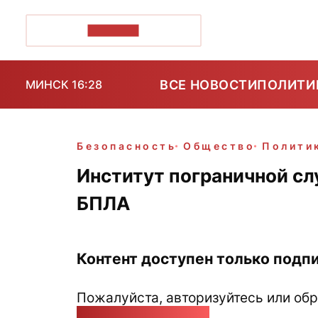
ПОЗІРК+
ВСЕ НОВОСТИ
ПОЛИТИ
МИНСК 16:28
Безопасность
Общество
Полити
Институт пограничной с
БПЛА
Контент доступен только подпи
Пожалуйста, авторизуйтесь или обр
pozirk@pozirk.online