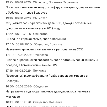
19:21
06.08.2026
Общество, Политика, Экономика
Польская таможня не выпустила фуру с товарами, следовавшими
в Узбекистан через Беларусь
19:16
06.08.2026
Общество
МВД отчиталось о раскрытии дела ОПГ, дважды похитившей
одного и того же человека в 2019 году
17:52
06.08.2026
Общество
В Гродно в гараже взрыв, двое в больнице
17:44
06.08.2026
Общество, Политика
Назначено три новых начальника в региональные УСК
17:32
06.08.2026
Общество
В июле в Гродненской области выпало полторы месячные нормы
осадков, в Гомельской — менее 60%
17:18
06.08.2026
Политика
Поверенный в делах Франции Руайе завершает миссию в
Беларуси
16:50
06.08.2026
Общество
Направлено в суд коррупционное дело директора лесхоза в
Могилеве
16:41
06.08.2026
Общество, Политика