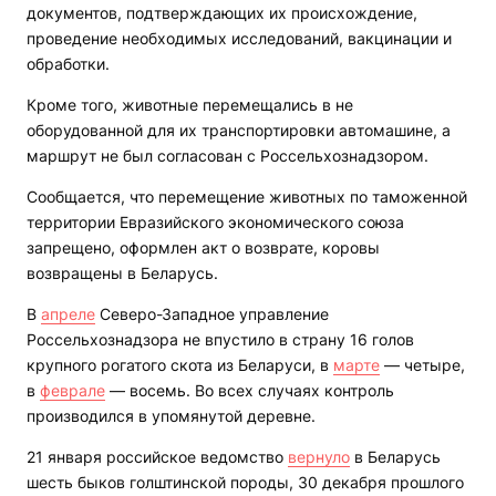
документов, подтверждающих их происхождение,
проведение необходимых исследований, вакцинации и
обработки.
Кроме того, животные перемещались в не
оборудованной для их транспортировки автомашине, а
маршрут не был согласован с Россельхознадзором.
Сообщается, что перемещение животных по таможенной
территории Евразийского экономического союза
запрещено, оформлен акт о возврате, коровы
возвращены в Беларусь.
В
апреле
Северо-Западное управление
Россельхознадзора не впустило в страну 16 голов
крупного рогатого скота из Беларуси, в
марте
— четыре,
в
феврале
— восемь. Во всех случаях контроль
производился в упомянутой деревне.
21 января российское ведомство
вернуло
в Беларусь
шесть быков голштинской породы, 30 декабря прошлого