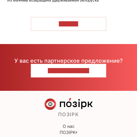
Из Мьянмы возвращена удерживаемая белоруска
ЧИТАТЬ
У вас есть партнерское предложение?
НАПИШИТЕ НАМ
ПОЗІРК
О нас
ПОЗІРК+