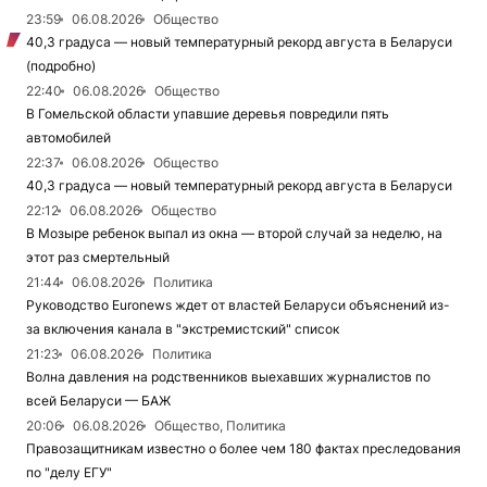
23:59
06.08.2026
Общество
40,3 градуса — новый температурный рекорд августа в Беларуси
(подробно)
22:40
06.08.2026
Общество
В Гомельской области упавшие деревья повредили пять
автомобилей
22:37
06.08.2026
Общество
40,3 градуса — новый температурный рекорд августа в Беларуси
22:12
06.08.2026
Общество
В Мозыре ребенок выпал из окна — второй случай за неделю, на
этот раз смертельный
21:44
06.08.2026
Политика
Руководство Euronews ждет от властей Беларуси объяснений из-
за включения канала в "экстремистский" список
21:23
06.08.2026
Политика
Волна давления на родственников выехавших журналистов по
всей Беларуси — БАЖ
20:06
06.08.2026
Общество, Политика
Правозащитникам известно о более чем 180 фактах преследования
по "делу ЕГУ"