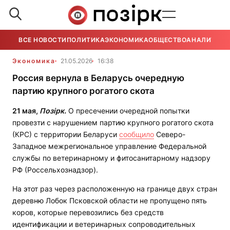
ВСЕ НОВОСТИ
ПОЛИТИКА
ЭКОНОМИКА
ОБЩЕСТВО
АНАЛИТИКА
Экономика
21.05.2026
16:38
Россия вернула в Беларусь очередную
партию крупного рогатого скота
21 мая,
Позірк.
О пресечении очередной попытки
провезти с нарушением партию крупного рогатого скота
(КРС) с территории Беларуси
сообщило
Северо-
Западное межрегиональное управление Федеральной
службы по ветеринарному и фитосанитарному надзору
РФ (Россельхознадзор).
На этот раз через расположенную на границе двух стран
деревню Лобок Псковской области не пропущено пять
коров, которые перевозились без средств
идентификации и ветеринарных сопроводительных