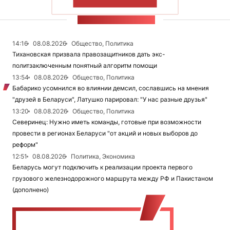
ПОКАЗАТЬ БОЛЬШЕ
ЛЕНТА НОВОСТЕЙ
14:16
08.08.2026
Общество, Политика
Тихановская призвала правозащитников дать экс-
политзаключенным понятный алгоритм помощи
13:54
08.08.2026
Общество, Политика
Бабарико усомнился во влиянии демсил, сославшись на мнения
"друзей в Беларуси", Латушко парировал: "У нас разные друзья"
13:20
08.08.2026
Общество, Политика
Северинец: Нужно иметь команды, готовые при возможности
провести в регионах Беларуси "от акций и новых выборов до
реформ"
12:51
08.08.2026
Политика, Экономика
Беларусь могут подключить к реализации проекта первого
грузового железнодорожного маршрута между РФ и Пакистаном
(дополнено)