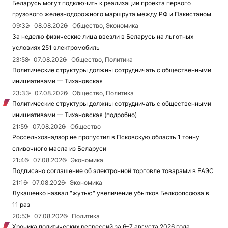
Беларусь могут подключить к реализации проекта первого
грузового железнодорожного маршрута между РФ и Пакистаном
09:32
08.08.2026
Общество, Экономика
За неделю физические лица ввезли в Беларусь на льготных
условиях 251 электромобиль
23:58
07.08.2026
Общество, Политика
Политические структуры должны сотрудничать с общественными
инициативами — Тихановская
23:33
07.08.2026
Общество, Политика
Политические структуры должны сотрудничать с общественными
инициативами — Тихановская (подробно)
21:59
07.08.2026
Общество
Россельхознадзор не пропустил в Псковскую область 1 тонну
сливочного масла из Беларуси
21:46
07.08.2026
Экономика
Подписано соглашение об электронной торговле товарами в ЕАЭС
21:16
07.08.2026
Экономика
Лукашенко назвал "жутью" увеличение убытков Белкоопсоюза в
11 раз
20:53
07.08.2026
Политика
Хроника политических репрессий за 6–7 августа 2026 года