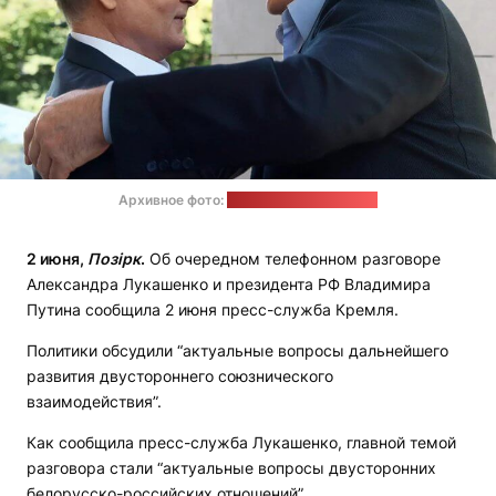
Архивное фото:
пресс-служба Кремля
2 июня,
Позірк
.
Об очередном телефонном разговоре
Александра Лукашенко и президента РФ Владимира
Путина сообщила 2 июня пресс-служба Кремля.
Политики обсудили “актуальные вопросы дальнейшего
развития двустороннего союзнического
взаимодействия”.
Как сообщила пресс-служба Лукашенко, главной темой
разговора стали “актуальные вопросы двусторонних
белорусско-российских отношений”.