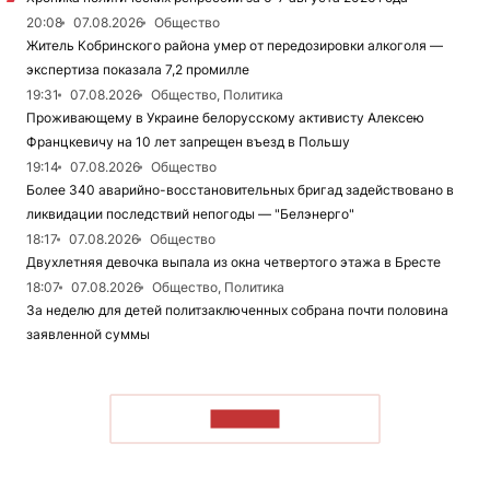
20:08
07.08.2026
Общество
Житель Кобринского района умер от передозировки алкоголя —
экспертиза показала 7,2 промилле
19:31
07.08.2026
Общество, Политика
Проживающему в Украине белорусскому активисту Алексею
Францкевичу на 10 лет запрещен въезд в Польшу
19:14
07.08.2026
Общество
Более 340 аварийно-восстановительных бригад задействовано в
ликвидации последствий непогоды — "Белэнерго"
18:17
07.08.2026
Общество
Двухлетняя девочка выпала из окна четвертого этажа в Бресте
18:07
07.08.2026
Общество, Политика
За неделю для детей политзаключенных собрана почти половина
заявленной суммы
ЧИТАТЬ