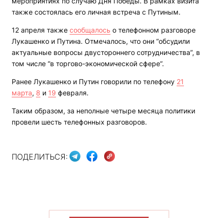
мероприятиях по случаю Дня Победы. В рамках визита
также состоялась его личная встреча с Путиным.
12 апреля также
сообщалось
о телефонном разговоре
Лукашенко и Путина. Отмечалось, что они “обсудили
актуальные вопросы двустороннего сотрудничества”, в
том числе “в торгово-экономической сфере”.
Ранее Лукашенко и Путин говорили по телефону
21
марта
,
8
и
19
февраля.
Таким образом, за неполные четыре месяца политики
провели шесть телефонных разговоров.
ПОДЕЛИТЬСЯ: