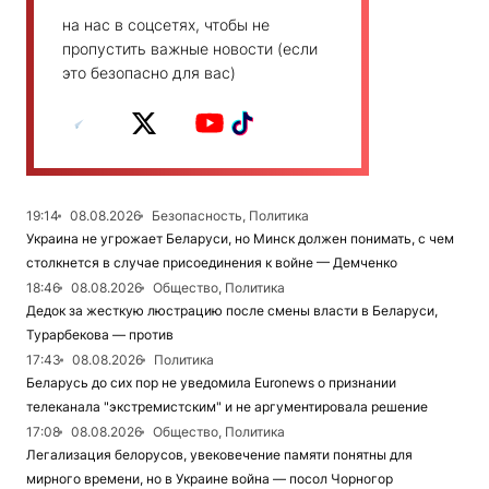
на нас в соцсетях, чтобы не
пропустить важные новости (если
это безопасно для вас)
19:14
08.08.2026
Безопасность, Политика
Украина не угрожает Беларуси, но Минск должен понимать, с чем
столкнется в случае присоединения к войне — Демченко
18:46
08.08.2026
Общество, Политика
Дедок за жесткую люстрацию после смены власти в Беларуси,
Турарбекова — против
17:43
08.08.2026
Политика
Беларусь до сих пор не уведомила Euronews о признании
телеканала "экстремистским" и не аргументировала решение
17:08
08.08.2026
Общество, Политика
Легализация белорусов, увековечение памяти понятны для
мирного времени, но в Украине война — посол Чорногор