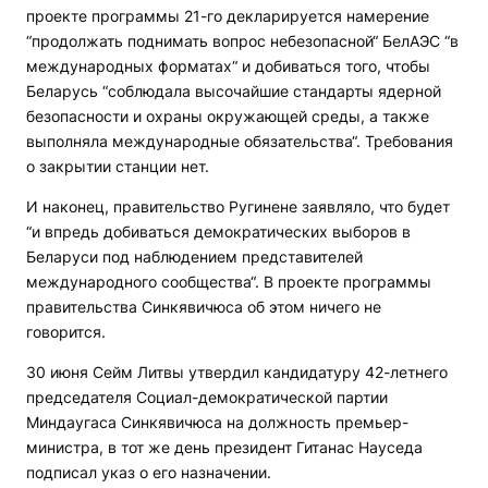
проекте программы 21-го декларируется намерение
“продолжать поднимать вопрос небезопасной“ БелАЭС “в
международных форматах“ и добиваться того, чтобы
Беларусь “соблюдала высочайшие стандарты ядерной
безопасности и охраны окружающей среды, а также
выполняла международные обязательства“. Требования
о закрытии станции нет.
И наконец, правительство Ругинене заявляло, что будет
“и впредь добиваться демократических выборов в
Беларуси под наблюдением представителей
международного сообщества“. В проекте программы
правительства Синкявичюса об этом ничего не
говорится.
30 июня Сейм Литвы утвердил кандидатуру 42-летнего
председателя Социал-демократической партии
Миндаугаса Синкявичюса на должность премьер-
министра, в тот же день президент Гитанас Науседа
подписал указ о его назначении.