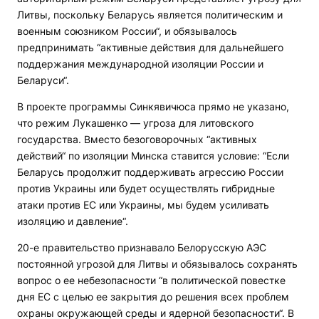
Литвы, поскольку Беларусь является политическим и
военным союзником России“, и обязывалось
предпринимать “активные действия для дальнейшего
поддержания международной изоляции России и
Беларуси“.
В проекте программы Синкявичюса прямо не указано,
что режим Лукашенко — угроза для литовского
государства. Вместо безоговорочных “активных
действий“ по изоляции Минска ставится условие: “Если
Беларусь продолжит поддерживать агрессию России
против Украины или будет осуществлять гибридные
атаки против ЕС или Украины, мы будем усиливать
изоляцию и давление“.
20-е правительство признавало Белорусскую АЭС
постоянной угрозой для Литвы и обязывалось сохранять
вопрос о ее небезопасности “в политической повестке
дня ЕС с целью ее закрытия до решения всех проблем
охраны окружающей среды и ядерной безопасности“. В