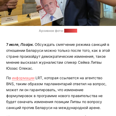
Архивное фото:
"Позірк"
7 июля,
Позірк.
Обсуждать смягчение режима санкций в
отношении Беларуси можно только после того, как в этой
стране произойдут демократические изменения, такое
мнение высказал журналистам спикер Сейма Литвы
Юозас Олекас.
По
информации
LRT, которая ссылается на агентство
BNS, таким образом парламентарий ответил на вопрос,
может ли он гарантировать, что изменение
формулировок в программе нового правительства не
будет означать изменения позиции Литвы по вопросу
санкций против Беларуси на международной арене.