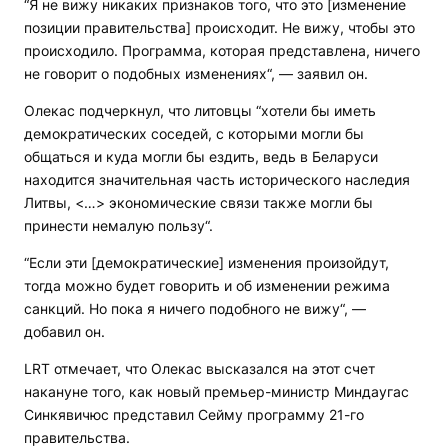
“Я не вижу никаких признаков того, что это [изменение
позиции правительства] происходит. Не вижу, чтобы это
происходило. Программа, которая представлена, ничего
не говорит о подобных изменениях“, — заявил он.
Олекас подчеркнул, что литовцы “хотели бы иметь
демократических соседей, с которыми могли бы
общаться и куда могли бы ездить, ведь в Беларуси
находится значительная часть исторического наследия
Литвы, <…> экономические связи также могли бы
принести немалую пользу“.
“Если эти [демократические] изменения произойдут,
тогда можно будет говорить и об изменении режима
санкций. Но пока я ничего подобного не вижу“, —
добавил он.
LRT отмечает, что Олекас высказался на этот счет
накануне того, как новый премьер-министр Миндаугас
Синкявичюс представил Сейму программу 21-го
правительства.