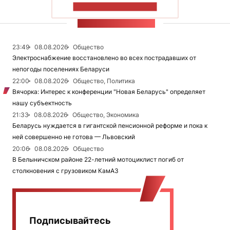
ПОКАЗАТЬ БОЛЬШЕ
ЛЕНТА НОВОСТЕЙ
23:49
08.08.2026
Общество
Электроснабжение восстановлено во всех пострадавших от
непогоды поселениях Беларуси
22:00
08.08.2026
Общество, Политика
Вячорка: Интерес к конференции "Новая Беларусь" определяет
нашу субъектность
21:33
08.08.2026
Общество, Экономика
Беларусь нуждается в гигантской пенсионной реформе и пока к
ней совершенно не готова — Львовский
20:06
08.08.2026
Общество
В Белыничском районе 22-летний мотоциклист погиб от
столкновения с грузовиком КамАЗ
Подписывайтесь