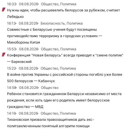
16:32
08.08.2026
Общество, Политика
Нужны идеи, чтобы расшевелить белорусов за рубежом, считает
Лебедько
16:13
08.08.2026
Безопасность, Политика
Совместные с Беларусью учения будут посвящены
противодействию терроризму в городских условиях —
Минобороны Китая
15:53
08.08.2026
Общество, Политика
Конференция "Новая Беларусь" всегда приводит к "смене политик"
— Барковский
15:22
08.08.2026
Общество, Политика
В войне против Украины с российской стороны погибло уже более
500 белорусов — Кабанчук
14:58
08.08.2026
Общество
Ребенок становится гражданином Беларуси независимо от места
рождения, если хоть один его родитель имеет белорусское
гражданство — МВД
14:16
08.08.2026
Общество, Политика
Тихановская призвала правозащитников дать экс-
политзаключенным понятный алгоритм помощи