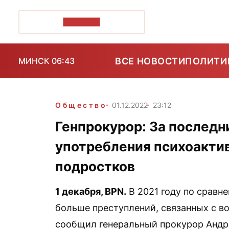
ПОЗІРК+
ВСЕ НОВОСТИ
ПОЛИТИ
МИНСК 06:43
Общество
01.12.2022
23:12
Генпрокурор: За последни
употребления психоакти
подростков
1 декабря,
BPN
.
В 2021 году по сравн
больше преступлений, связанных с в
сообщил генеральный прокурор Андре