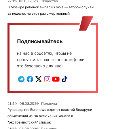
22:12
06.08.2026
Общество
В Мозыре ребенок выпал из окна — второй случай
за неделю, на этот раз смертельный
Подписывайтесь
на нас в соцсетях, чтобы не
пропустить важные новости (если
это безопасно для вас)
21:44
06.08.2026
Политика
Руководство Euronews ждет от властей Беларуси
объяснений из-за включения канала в
"экстремистский" список
21:23
06.08.2026
Политика