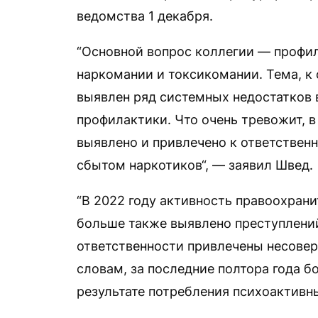
ведомства 1 декабря.
“Основной вопрос коллегии — профил
наркомании и токсикомании. Тема, к
выявлен ряд системных недостатков в
профилактики. Что очень тревожит, в
выявлено и привлечено к ответствен
сбытом наркотиков“, — заявил Швед.
“В 2022 году активность правоохран
больше также выявлено преступлений
ответственности привлечены несовер
словам, за последние полтора года б
результате потребления психоактивны