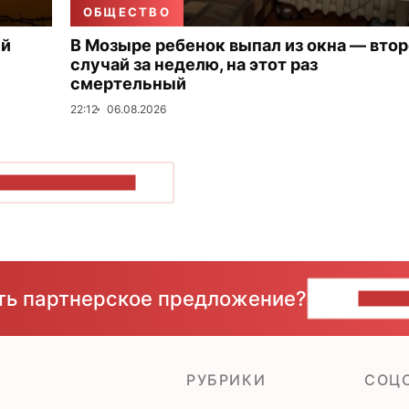
ОБЩЕСТВО
ый
В Мозыре ребенок выпал из окна — вто
случай за неделю, на этот раз
смертельный
22:12
06.08.2026
ОКАЗАТЬ БОЛЬШЕ
сть партнерское предложение?
НАПИ
РУБРИКИ
CОЦ