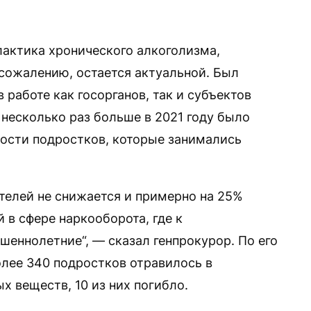
актика хронического алкоголизма,
 сожалению, остается актуальной. Был
 работе как госорганов, так и субъектов
 несколько раз больше в 2021 году было
ности подростков, которые занимались
ителей не снижается и примерно на 25%
 в сфере наркооборота, где к
шеннолетние“, — сказал генпрокурор. По его
олее 340 подростков отравилось в
х веществ, 10 из них погибло.