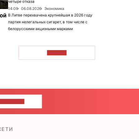
четыре отказа
14:09
06.08.2026
Экономика
рой
В Литве перехвачена крупнейшая в 2026 году
партия нелегальных сигарет, в том числе с
белорусскими акцизными марками
ЧИТАТЬ
ШИТЕ НАМ
СЕТИ