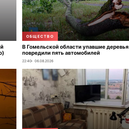
ОБЩЕСТВО
ый
В Гомельской области упавшие деревья
о)
повредили пять автомобилей
22:40
06.08.2026