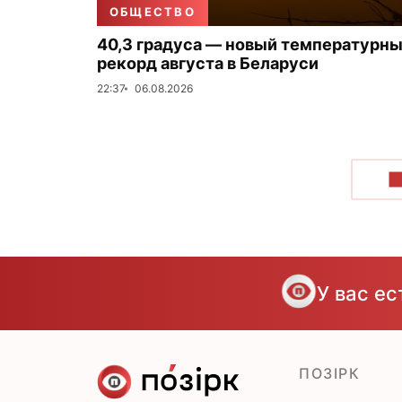
ОБЩЕСТВО
40,3 градуса — новый температурн
рекорд августа в Беларуси
22:37
06.08.2026
П
У вас е
ПОЗІРК