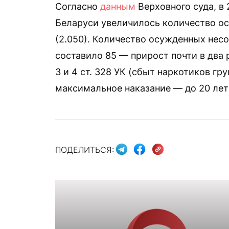
Согласно
данным
Верховного суда, в 
Беларуси увеличилось количество о
(2.050). Количество осужденных нес
составило 85 — прирост почти в два р
3 и 4 ст. 328 УК (сбыт наркотиков гр
максимальное наказание — до 20 лет
ПОДЕЛИТЬСЯ: