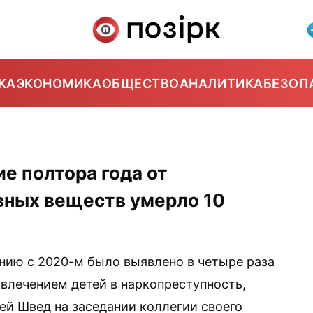
КА
ЭКОНОМИКА
ОБЩЕСТВО
АНАЛИТИКА
БЕЗОП
е полтора года от
вных веществ умерло 10
ению с 2020-м было выявлено в четыре раза
овлечением детей в наркопреступность,
й Швед на заседании коллегии своего