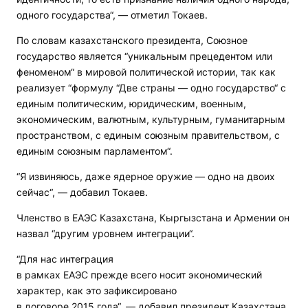
одного государства“, — отметил Токаев.
По словам казахстанского президента, Союзное
государство является “уникальным прецедентом или
феноменом“ в мировой политической истории, так как
реализует “формулу “Две страны — одно государство“ с
единым политическим, юридическим, военным,
экономическим, валютным, культурным, гуманитарным
пространством, с единым союзным правительством, с
единым союзным парламентом“.
“Я извиняюсь, даже ядерное оружие — одно на двоих
сейчас“, — добавил Токаев.
Членство в ЕАЭС Казахстана, Кыргызстана и Армении он
назвал “другим уровнем интеграции“.
“Для нас интеграция
в рамках ЕАЭС прежде всего носит экономический
характер, как это зафиксировано
в договоре 2015 года“, — добавил президент Казахстана.