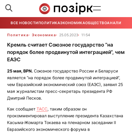
ВСЕ НОВОСТИ
ПОЛИТИКА
ЭКОНОМИКА
ОБЩЕСТВО
АНАЛИТИКА
Политика
Экономика
25.05.2023
11:54
Кремль считает Союзное государство “на
порядок более продвинутой интеграцией“, чем
ЕАЭС
25 мая,
BPN
.
Союзное государство России и Беларуси
является “на порядок более продвинутой интеграцией“,
чем Евразийский экономический союз (ЕАЭС), заявил 25
мая журналистам пресс-секретарь президента РФ
Дмитрий Песков.
Как сообщает
ТАСС
, таким образом он
прокомментировал выступление президента Казахстана
Касыма-Жомарта Токаева на пленарном заседании II
Евразийского экономического форума в