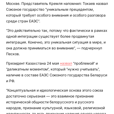
Москве. Представитель Кремля напомнил: Токаев назвал
Союзное государство “уникальным прецедентом,
который требует особого внимания и особого разговора
среди стран ЕАЭС“.
“Это действительно так, потому что фактически в рамках
одной интеграции существует более продвинутая
интеграция. Конечно, это уникальная ситуация в мире, и
она должна приниматься во внимание“, — подчеркнул
Песков.
Президент Казахстана 24 мая
назвал
“проблемой“ и
“деликатным моментом“, который “нужно учитывать“,
наличие в составе ЕАЭС Союзного государства Беларуси
и РФ.
“Концептуальная и идеологическая основа этого союза
достаточно серьезная — это взаимное признание
исторической общности белорусского и русского
народов, признание культурной, языковой, религиозной
идентичности, то есть признание наличия одного народа,