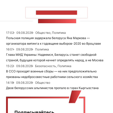
ПОКАЗАТЬ БОЛЬШЕ
ЛЕНТА НОВОСТЕЙ
17:02
09.08.2026
Общество, Политика
Польская полиция задержала белоруса Яна Маркова —
организатора митинга к годовщине выборов-2020 во Вроцлаве
16:01
09.08.2026
Политика
Глава МИД Украины: Надеемся, Беларусь станет свободной
страной, будущее которой начнет определять народ, а не Москва
15:22
09.08.2026
Безопасность, Политика
В ССО проходят военные сборы — на них предположительно
призваны недобросовестные работники сельского хозяйства
14:18
09.08.2026
Общество
Двое белорусских альпинистов пропало в горах Кыргызстана
Подписывайтесь