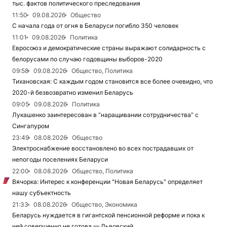
тыс. фактов политического преследования
11:50
09.08.2026
Общество
С начала года от огня в Беларуси погибло 350 человек
11:01
09.08.2026
Политика
Евросоюз и демократические страны выражают солидарность с
белорусами по случаю годовщины выборов-2020
09:58
09.08.2026
Общество, Политика
Тихановская: С каждым годом становится все более очевидно, что
2020-й безвозвратно изменил Беларусь
09:05
09.08.2026
Политика
Лукашенко заинтересован в “наращивании сотрудничества” с
Сингапуром
23:49
08.08.2026
Общество
Электроснабжение восстановлено во всех пострадавших от
непогоды поселениях Беларуси
22:00
08.08.2026
Общество, Политика
Вячорка: Интерес к конференции "Новая Беларусь" определяет
нашу субъектность
21:33
08.08.2026
Общество, Экономика
Беларусь нуждается в гигантской пенсионной реформе и пока к
ней совершенно не готова — Львовский