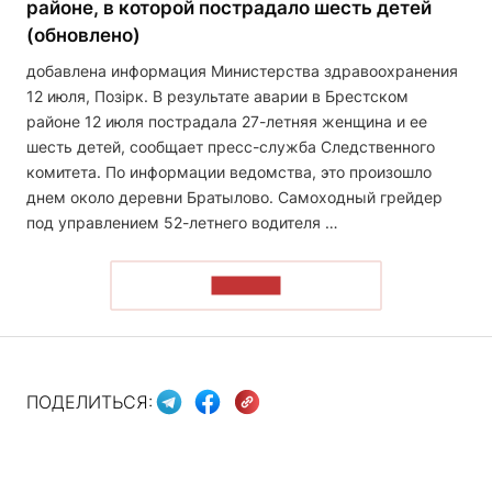
районе, в которой пострадало шесть детей
(обновлено)
добавлена информация Министерства здравоохранения
12 июля, Позірк. В результате аварии в Брестском
районе 12 июля пострадала 27-летняя женщина и ее
шесть детей, сообщает пресс-служба Следственного
комитета. По информации ведомства, это произошло
днем около деревни Братылово. Самоходный грейдер
под управлением 52-летнего водителя …
ЧИТАТЬ
ПОДЕЛИТЬСЯ: