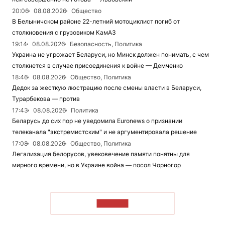
20:06
08.08.2026
Общество
В Белыничском районе 22-летний мотоциклист погиб от
столкновения с грузовиком КамАЗ
19:14
08.08.2026
Безопасность, Политика
Украина не угрожает Беларуси, но Минск должен понимать, с чем
столкнется в случае присоединения к войне — Демченко
18:46
08.08.2026
Общество, Политика
Дедок за жесткую люстрацию после смены власти в Беларуси,
Турарбекова — против
17:43
08.08.2026
Политика
Беларусь до сих пор не уведомила Euronews о признании
телеканала "экстремистским" и не аргументировала решение
17:08
08.08.2026
Общество, Политика
Легализация белорусов, увековечение памяти понятны для
мирного времени, но в Украине война — посол Чорногор
ЧИТАТЬ