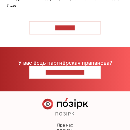
Лідзе
ЧЫТАЦЬ
У вас ёсць партнёрская прапанова?
НАПІШЫЦЕ НАМ
ПОЗІРК
Пра нас