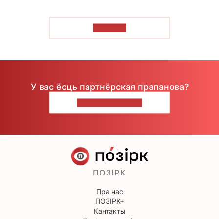
ЧЫТАЦЬ
У вас ёсць партнёрская прапанова?
НАПІШЫЦЕ НАМ
ПОЗІРК
Пра нас
ПОЗІРК+
Кантакты