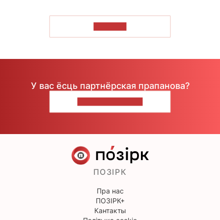
ЧЫТАЦЬ
У вас ёсць партнёрская прапанова?
НАПІШЫЦЕ НАМ
ПОЗІРК
Пра нас
ПОЗІРК+
Кантакты