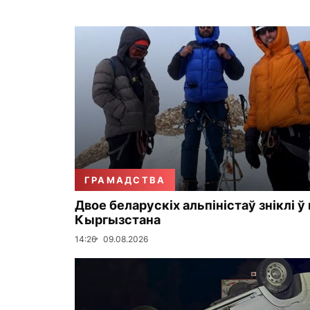
ГРАМАДСТВА
Двое беларускіх альпіністаў зніклі ў
Кыргызстана
14:26
09.08.2026