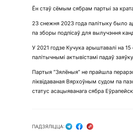
Ён стаў сёмым сябрам партыі за крата
23 снежня 2023 года палітыку было а
па зборы подпісаў для вылучэння кан
У 2021 годзе Кучука арыштавалі на 15 
палітычнымі актывістамі падаў заяўку
Партыя “Зялёныя” не прайшла перарэг
ліквідаваная Вярхоўным судом па паз
статус асацыяванага сябра Еўрапейск
ПАДЗЯЛІЦЦА: