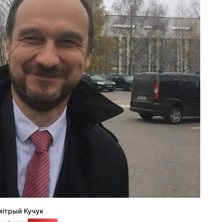
ітрый Кучук