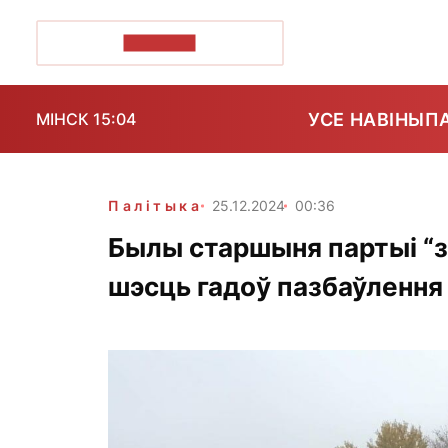
ПОЗІРК+
УСЕ НАВІНЫ
П
МІНСК 15:04
Палітыка
25.12.2024
00:36
Былы старшыня партыі “з
шэсць гадоў пазбаўлення 