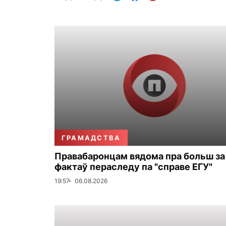
ГРАМАДСТВА
Правабаронцам вядома пра больш за
фактаў пераследу па "справе ЕГУ"
19:57
06.08.2026