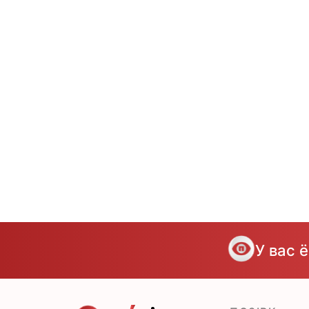
У вас 