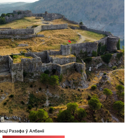
сці Разафа ў Албаніі