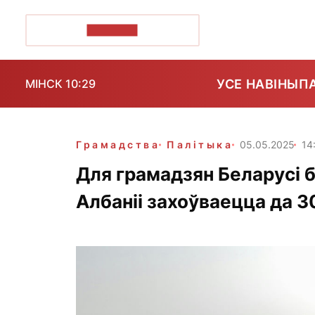
ПОЗІРК+
УСЕ НАВІНЫ
П
МІНСК 10:29
Грамадства
Палітыка
05.05.2025
14
Для грамадзян Беларусі 
Албаніі захоўваецца да 3