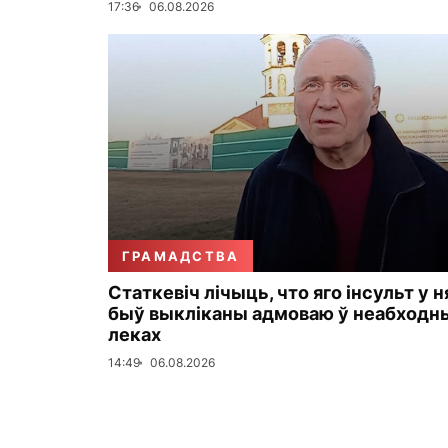
17:36
06.08.2026
ГРАМАДСТВА
Статкевіч лічыць, что яго інсульт у н
быў выкліканы адмоваю ў неабходн
леках
14:49
06.08.2026