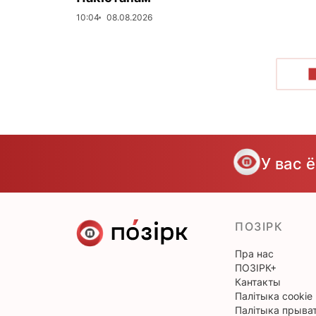
10:04
08.08.2026
У вас 
ПОЗІРК
Пра нас
ПОЗІРК+
Кантакты
Палітыка cookie
Палітыка прыват