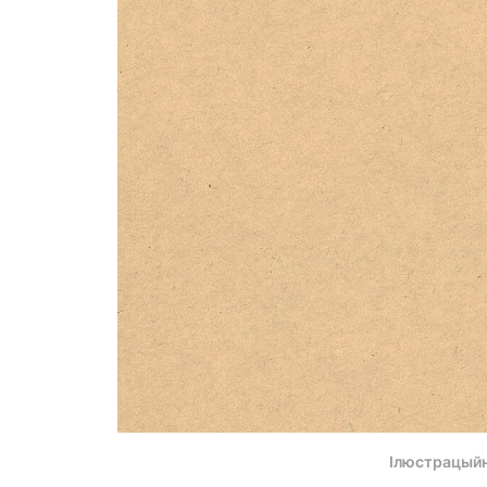
Ілюстрацыйн