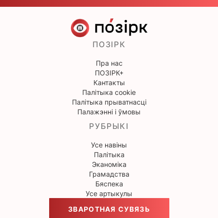
ПОЗІРК
Пра нас
ПОЗІРК+
Кантакты
Палітыка cookie
Палітыка прыватнасці
Палажэнні і ўмовы
РУБРЫКІ
Усе навіны
Палітыка
Эканоміка
Грамадства
Бяспека
Усе артыкулы
ЗВАРОТНАЯ СУВЯЗЬ