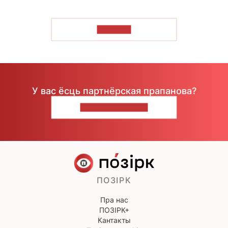
ЧЫТАЦЬ
У вас ёсць партнёрская прапанова?
НАПІШЫЦЕ НАМ
ПОЗІРК
Пра нас
ПОЗІРК+
Кантакты