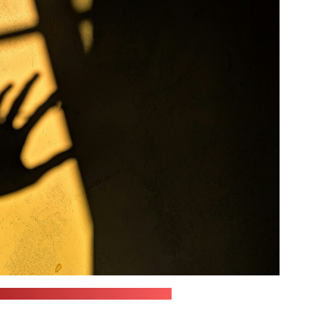
niawan Kami Saputra / unsplash.com