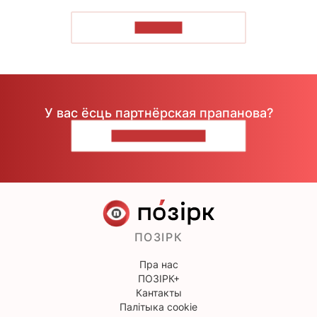
ЧЫТАЦЬ
У вас ёсць партнёрская прапанова?
НАПІШЫЦЕ НАМ
ПОЗІРК
Пра нас
ПОЗІРК+
Кантакты
Палітыка cookie