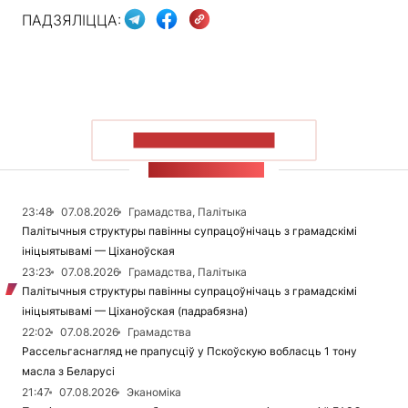
ПАДЗЯЛІЦЦА:
ПАКАЗАЦЬ БОЛЬШ
СТУЖКА НАВІН
23:48
07.08.2026
Грамадства, Палітыка
Палітычныя структуры павінны супрацоўнічаць з грамадскімі
ініцыятывамі — Ціханоўская
23:23
07.08.2026
Грамадства, Палітыка
Палітычныя структуры павінны супрацоўнічаць з грамадскімі
ініцыятывамі — Ціханоўская (падрабязна)
22:02
07.08.2026
Грамадства
Рассельгаснагляд не прапусціў у Пскоўскую вобласць 1 тону
масла з Беларусі
21:47
07.08.2026
Эканоміка