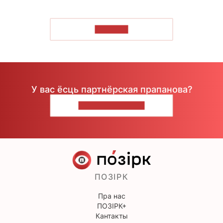
ЧЫТАЦЬ
У вас ёсць партнёрская прапанова?
НАПІШЫЦЕ НАМ
ПОЗІРК
Пра нас
ПОЗІРК+
Кантакты