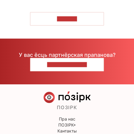
ЧЫТАЦЬ
У вас ёсць партнёрская прапанова?
НАПІШЫЦЕ НАМ
ПОЗІРК
Пра нас
ПОЗІРК+
Кантакты