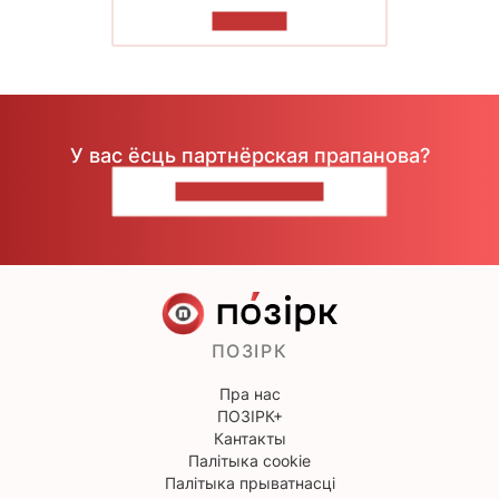
ЧЫТАЦЬ
У вас ёсць партнёрская прапанова?
НАПІШЫЦЕ НАМ
ПОЗІРК
Пра нас
ПОЗІРК+
Кантакты
Палітыка cookie
Палітыка прыватнасці