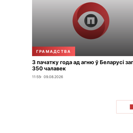
ГРАМАДСТВА
З пачатку года ад агню ў Беларусі за
350 чалавек
11:55
09.08.2026