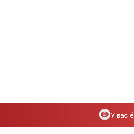
У вас 