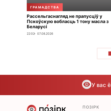
ГРАМАДСТВА
Рассельгаснагляд не прапусціў у
Пскоўскую вобласць 1 тону масла з
Беларусі
22:02
07.08.2026
У вас 
ПОЗІРК