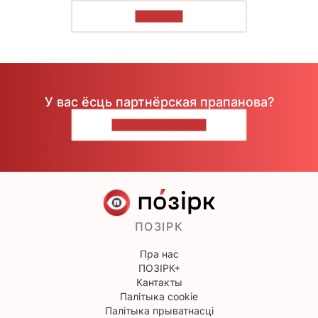
ЧЫТАЦЬ
У вас ёсць партнёрская прапанова?
НАПІШЫЦЕ НАМ
ПОЗІРК
Пра нас
ПОЗІРК+
Кантакты
Палітыка cookie
Палітыка прыватнасці