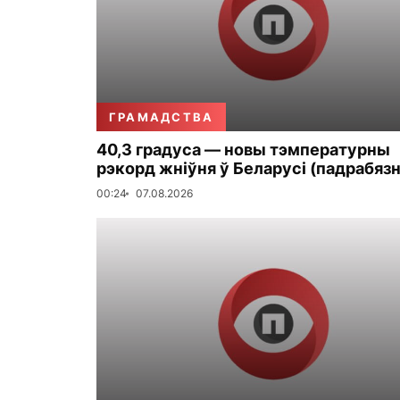
ГРАМАДСТВА
40,3 градуса — новы тэмпературны
рэкорд жніўня ў Беларусі (падрабязн
00:24
07.08.2026