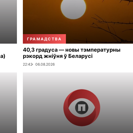
ГРАМАДСТВА
40,3 градуса — новы тэмпературны
а)
рэкорд жніўня ў Беларусі
22:42
06.08.2026