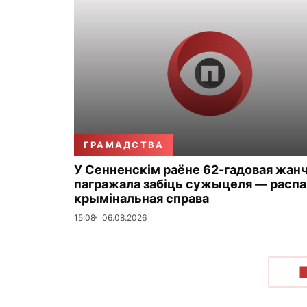
ГРАМАДСТВА
У Сенненскім раёне 62-гадовая жан
пагражала забіць сужыцеля — распа
крымінальная справа
15:08
06.08.2026