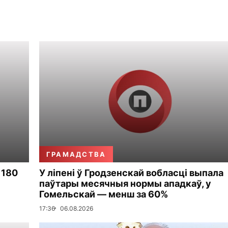
ГРАМАДСТВА
 180
У ліпені ў Гродзенскай вобласці выпала
паўтары месячныя нормы ападкаў, у
Гомельскай — менш за 60%
17:36
06.08.2026