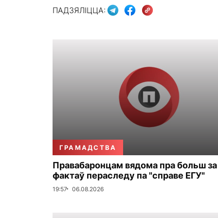
ПАДЗЯЛІЦЦА:
ГРАМАДСТВА
Правабаронцам вядома пра больш за
фактаў пераследу па "справе ЕГУ"
19:57
06.08.2026