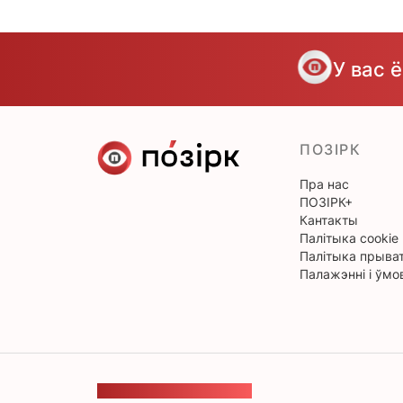
У вас 
ПОЗІРК
Пра нас
ПОЗІРК+
Кантакты
Палітыка cookie
Палітыка прыват
Палажэнні і ўмо
ЗВАРОТНАЯ СУВЯЗЬ