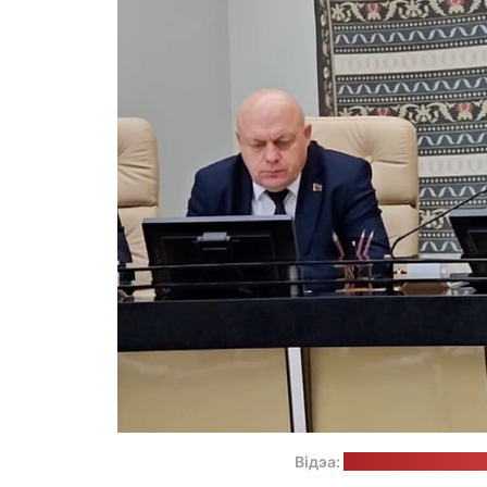
Відэа:
прэс-служба Савета