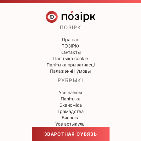
ПОЗІРК
Пра нас
ПОЗІРК+
Кантакты
Палітыка cookie
Палітыка прыватнасці
Палажэнні і ўмовы
РУБРЫКІ
Усе навіны
Палітыка
Эканоміка
Грамадства
Бяспека
Усе артыкулы
ЗВАРОТНАЯ СУВЯЗЬ