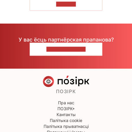
ЧЫТАЦЬ
У вас ёсць партнёрская прапанова?
НАПІШЫЦЕ НАМ
ПОЗІРК
Пра нас
ПОЗІРК+
Кантакты
Палітыка cookie
Палітыка прыватнасці