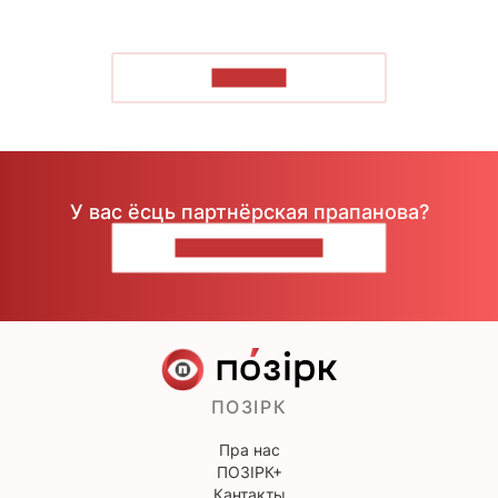
ЧЫТАЦЬ
У вас ёсць партнёрская прапанова?
НАПІШЫЦЕ НАМ
ПОЗІРК
Пра нас
ПОЗІРК+
Кантакты