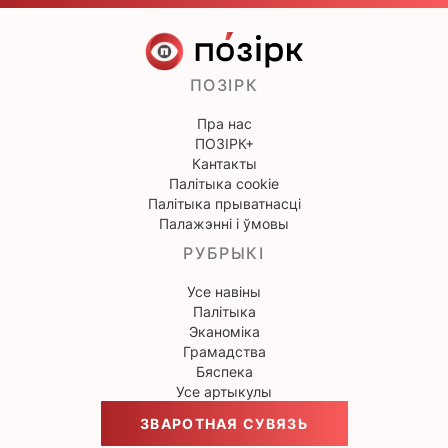
ПОЗІРК
Пра нас
ПОЗІРК+
Кантакты
Палітыка cookie
Палітыка прыватнасці
Палажэнні і ўмовы
РУБРЫКІ
Усе навіны
Палітыка
Эканоміка
Грамадства
Бяспека
Усе артыкулы
ЗВАРОТНАЯ СУВЯЗЬ