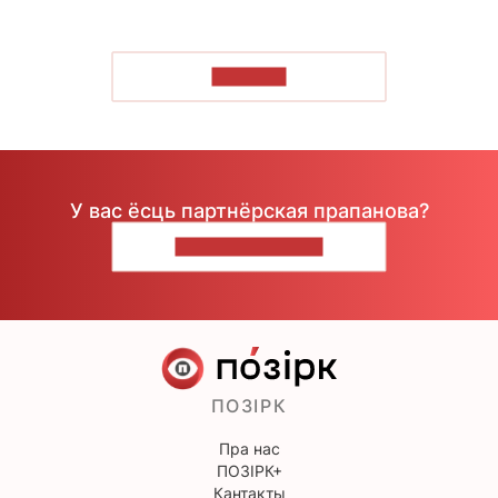
ЧЫТАЦЬ
У вас ёсць партнёрская прапанова?
НАПІШЫЦЕ НАМ
ПОЗІРК
Пра нас
ПОЗІРК+
Кантакты