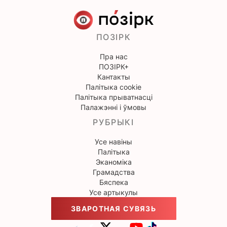
ПОЗІРК
Пра нас
ПОЗІРК+
Кантакты
Палітыка cookie
Палітыка прыватнасці
Палажэнні і ўмовы
РУБРЫКІ
Усе навіны
Палітыка
Эканоміка
Грамадства
Бяспека
Усе артыкулы
ЗВАРОТНАЯ СУВЯЗЬ