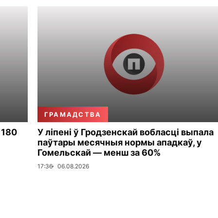
ГРАМАДСТВА
 180
У ліпені ў Гродзенскай вобласці выпала
паўтары месячныя нормы ападкаў, у
Гомельскай — менш за 60%
17:36
06.08.2026