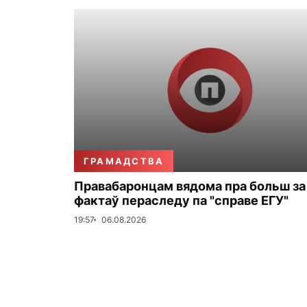
ГРАМАДСТВА
Правабаронцам вядома пра больш за
фактаў пераследу па "справе ЕГУ"
19:57
06.08.2026