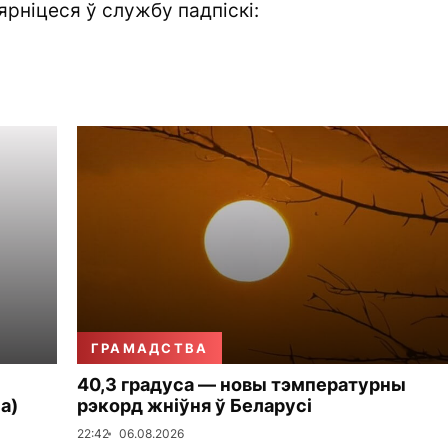
ярніцеся ў службу падпіскі:
ГРАМАДСТВА
40,3 градуса — новы тэмпературны
а)
рэкорд жніўня ў Беларусі
22:42
06.08.2026