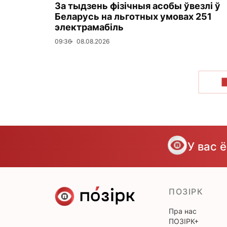
За тыдзень фізічныя асобы ўвезлі ў
Беларусь на льготных умовах 251
электрамабіль
09:36
08.08.2026
У вас 
ПОЗІРК
Пра нас
ПОЗІРК+