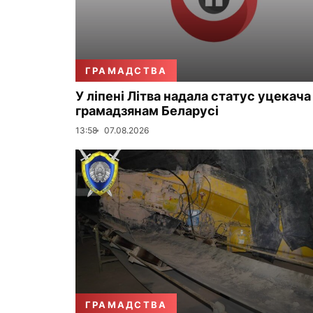
ГРАМАДСТВА
У ліпені Літва надала статус уцекача
грамадзянам Беларусі
13:58
07.08.2026
ГРАМАДСТВА