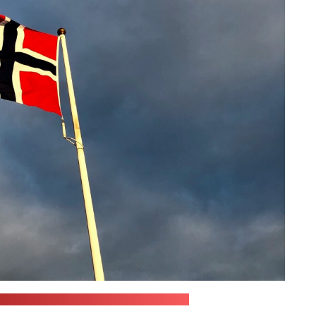
ir Hugo Posteby-Mach / unsplash.com