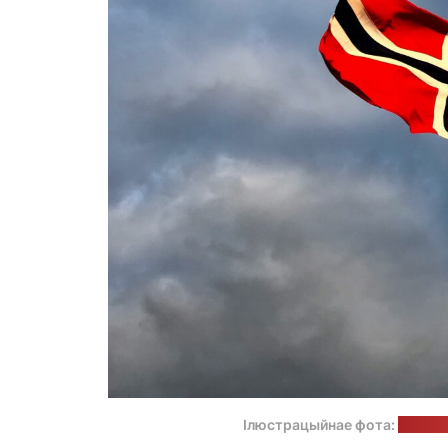
Ілюстрацыйнае фота:
Drahom