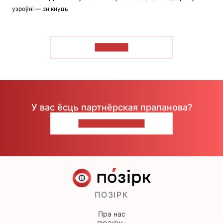
узроўні — знікнуць
ЧЫТАЦЬ
У вас ёсць партнёрская прапанова?
НАПІШЫЦЕ НАМ
ПОЗІРК
Пра нас