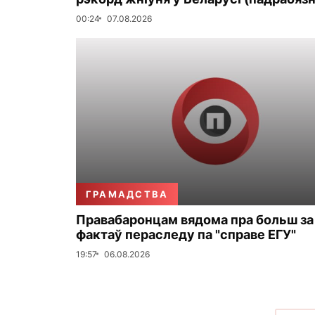
00:24
07.08.2026
ГРАМАДСТВА
Правабаронцам вядома пра больш за
фактаў пераследу па "справе ЕГУ"
19:57
06.08.2026