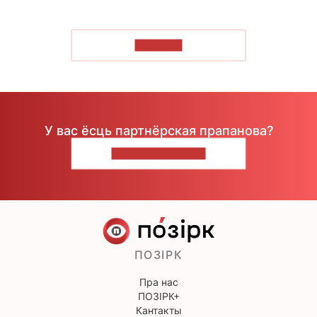
ЧЫТАЦЬ
У вас ёсць партнёрская прапанова?
НАПІШЫЦЕ НАМ
ПОЗІРК
Пра нас
ПОЗІРК+
Кантакты