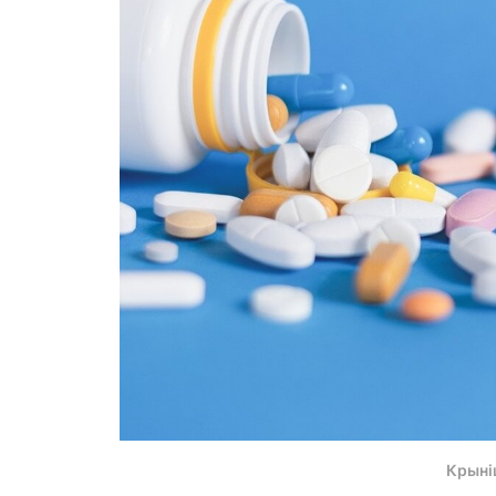
Крыні