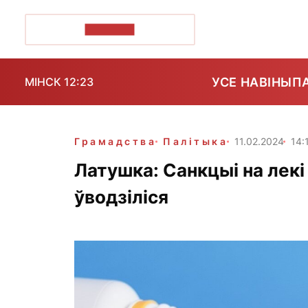
ПОЗІРК+
УСЕ НАВІНЫ
П
МІНСК 12:23
Грамадства
Палітыка
11.02.2024
14:
Латушка: Санкцыі на лек
ўводзіліся