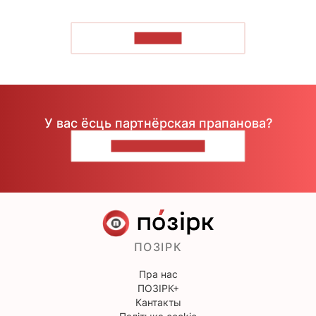
ЧЫТАЦЬ
У вас ёсць партнёрская прапанова?
НАПІШЫЦЕ НАМ
ПОЗІРК
Пра нас
ПОЗІРК+
Кантакты